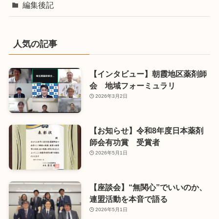
編集後記
人気の記事
【インタビュー】朝霞地区薬剤師
会 地域フォーミュラリ
2026年3月2日
【お知らせ】令和8年度日本薬剤
師会有功賞 受賞者
2026年5月1日
【座談会】“無関心”でいいのか、
連盟活動を本音で語る
2026年5月1日