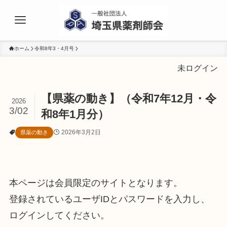
ホーム
令和8年3・4月号
未ログイン
【県薬の動き】（令和7年12月・令
2026
3/02
和8年1月分）
2026年3月2日
県薬の動き
本ページは会員限定のサイトとなります。
登録されているユーザIDとパスワードを入力し、
ログインしてください。