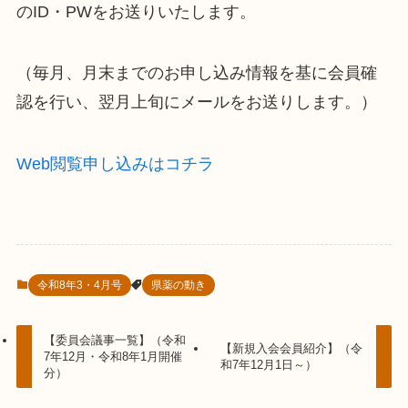
のID・PWをお送りいたします。
（毎月、月末までのお申し込み情報を基に会員確
認を行い、翌月上旬にメールをお送りします。）
Web閲覧申し込みはコチラ
令和8年3・4月号
県薬の動き
【委員会議事一覧】（令和
【新規入会会員紹介】（令
7年12月・令和8年1月開催
和7年12月1日～）
分）