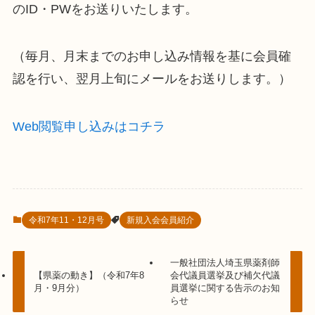
のID・PWをお送りいたします。
（毎月、月末までのお申し込み情報を基に会員確
認を行い、翌月上旬にメールをお送りします。）
Web閲覧申し込みはコチラ
令和7年11・12月号
新規入会会員紹介
一般社団法人埼玉県薬剤師
【県薬の動き】（令和7年8
会代議員選挙及び補欠代議
月・9月分）
員選挙に関する告示のお知
らせ