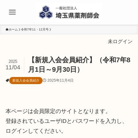
ホーム
令和7年11・12月号
未ログイン
【新規入会会員紹介】（令和7年8
2025
11/04
月1日～9月30日）
2025年11月4日
新規入会会員紹介
本ページは会員限定のサイトとなります。
登録されているユーザIDとパスワードを入力し、
ログインしてください。