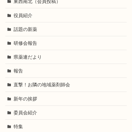
東西南北（会員投稿）
役員紹介
話題の新薬
研修会報告
県薬連だより
報告
直撃！お隣の地域薬剤師会
新年の挨拶
委員会紹介
特集