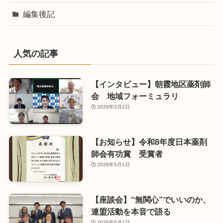
編集後記
人気の記事
【インタビュー】朝霞地区薬剤師
会 地域フォーミュラリ
2026年3月2日
【お知らせ】令和8年度日本薬剤
師会有功賞 受賞者
2026年5月1日
【座談会】“無関心”でいいのか、
連盟活動を本音で語る
2026年5月1日