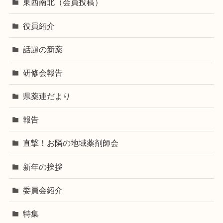
東西南北（会員投稿）
役員紹介
話題の新薬
研修会報告
県薬連だより
報告
直撃！お隣の地域薬剤師会
新年の挨拶
委員会紹介
特集