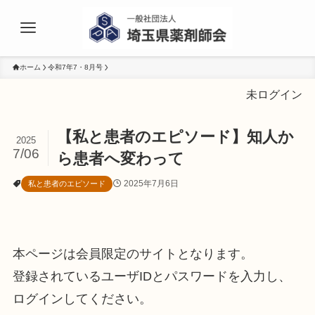
ホーム
令和7年7・8月号
未ログイン
【私と患者のエピソード】知人か
2025
7/06
ら患者へ変わって
2025年7月6日
私と患者のエピソード
本ページは会員限定のサイトとなります。
登録されているユーザIDとパスワードを入力し、
ログインしてください。