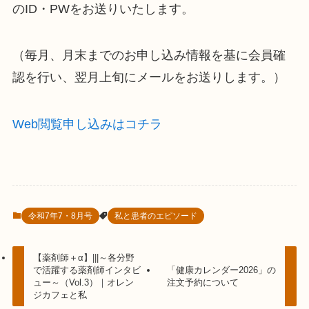
のID・PWをお送りいたします。
（毎月、月末までのお申し込み情報を基に会員確
認を行い、翌月上旬にメールをお送りします。）
Web閲覧申し込みはコチラ
令和7年7・8月号
私と患者のエピソード
【薬剤師＋α】|||～各分野
で活躍する薬剤師インタビ
「健康カレンダー2026」の
ュー～（Vol.3）｜オレン
注文予約について
ジカフェと私