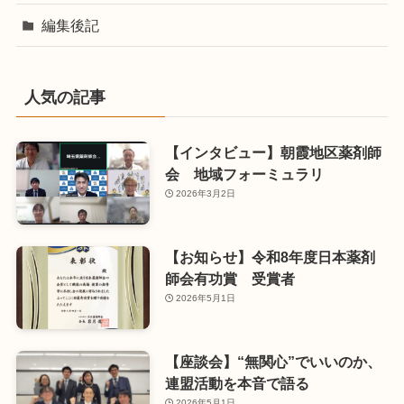
編集後記
人気の記事
【インタビュー】朝霞地区薬剤師
会 地域フォーミュラリ
2026年3月2日
【お知らせ】令和8年度日本薬剤
師会有功賞 受賞者
2026年5月1日
【座談会】“無関心”でいいのか、
連盟活動を本音で語る
2026年5月1日