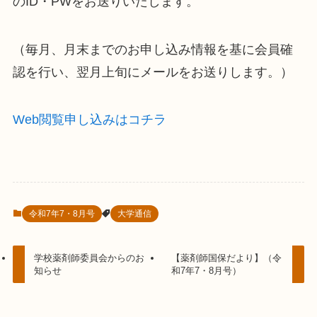
のID・PWをお送りいたします。
（毎月、月末までのお申し込み情報を基に会員確
認を行い、翌月上旬にメールをお送りします。）
Web閲覧申し込みはコチラ
令和7年7・8月号
大学通信
学校薬剤師委員会からのお
【薬剤師国保だより】（令
知らせ
和7年7・8月号）