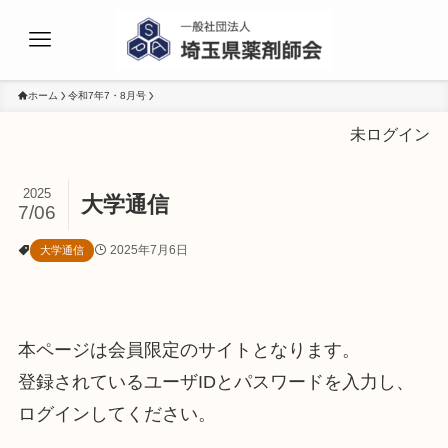
ホーム
令和7年7・8月号
未ログイン
2025
大学通信
7/06
2025年7月6日
大学通信
本ページは会員限定のサイトとなります。
登録されているユーザIDとパスワードを入力し、
ログインしてください。