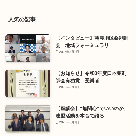
人気の記事
【インタビュー】朝霞地区薬剤師
会 地域フォーミュラリ
2026年3月2日
【お知らせ】令和8年度日本薬剤
師会有功賞 受賞者
2026年5月1日
【座談会】“無関心”でいいのか、
連盟活動を本音で語る
2026年5月1日